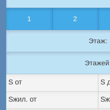
1
2
Этаж:
Этажей