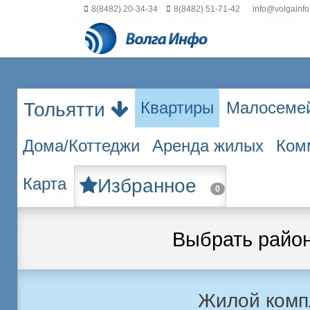
8(8482) 20-34-34
8(8482) 51-71-42
info@volgainfo
Квартиры
Малосеме
Тольятти
Дома/Коттеджи
Аренда жилых
Ком
Карта
Избранное
0
Выбрать райо
Жилой комп