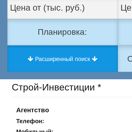
Планировка:
О
Расширенный поиск
Строй-Инвестиции *
Агентство
Телефон:
Мобильный: