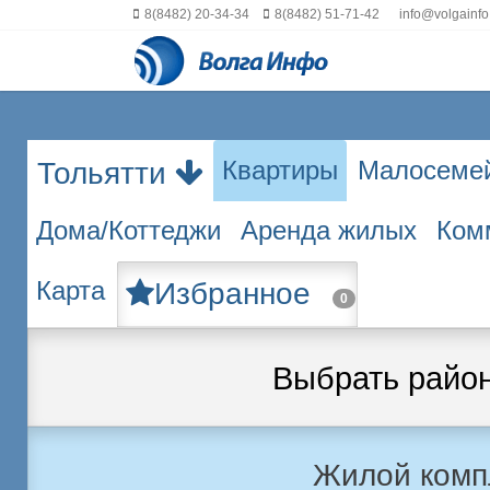
8(8482) 20-34-34
8(8482) 51-71-42
info@volgainfo
Квартиры
Малосеме
Тольятти
Дома/Коттеджи
Аренда жилых
Ком
Карта
Избранное
0
Выбрать райо
Жилой комп