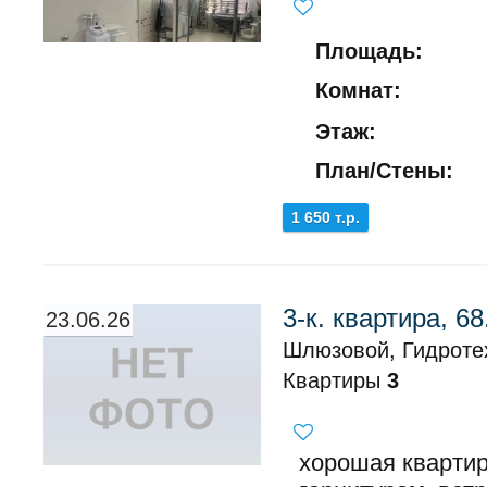
Площадь:
Комнат:
Этаж:
План/Стены:
1 650 т.р.
3-к. квартира, 68
23.06.26
Шлюзовой, Гидротех
Квартиры
3
хорошая кварти