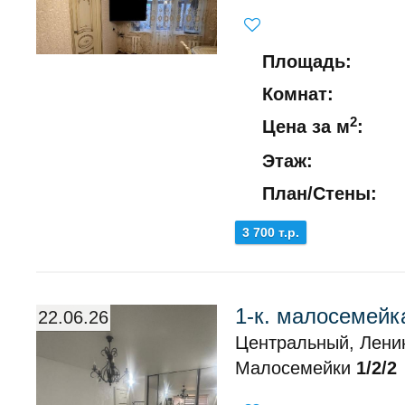
Площадь:
Комнат:
2
Цена за м
:
Этаж:
План/Стены:
3 700 т.р.
1-к. малосемейка
22.06.26
Центральный, Ленин
Малосемейки
1/2/2