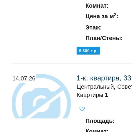
Комнат:
2
Цена за м
:
Этаж:
План/Стены:
6 300 т.р.
1-к. квартира, 33
14.07.26
Центральный, Совет
Квартиры
1
Площадь:
Комнат: