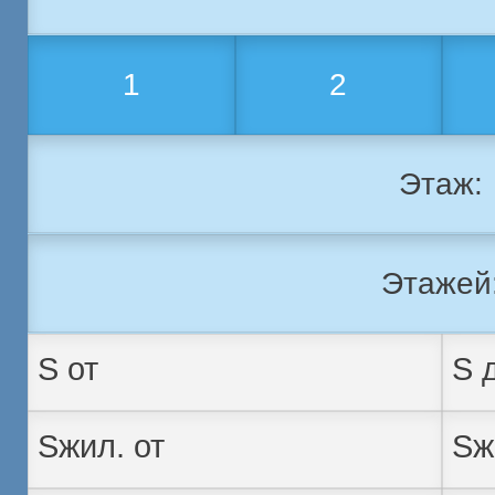
1
2
Этаж:
Этажей