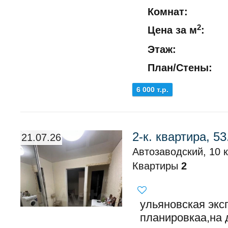
Комнат:
2
Цена за м
:
Этаж:
План/Стены:
6 000 т.р.
2-к. квартира, 53
21.07.26
Автозаводский, 10 
Квартиры
2
ульяновская эк
планировкаа,на 