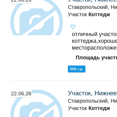
Ставропольский, Н
Участок
Коттедж
отличный участо
коттеджа,хорош
месторасположе
Площадь участк
500 т.р.
Участок, Нижне
22.06.26
Ставропольский, Н
Участок
Коттедж