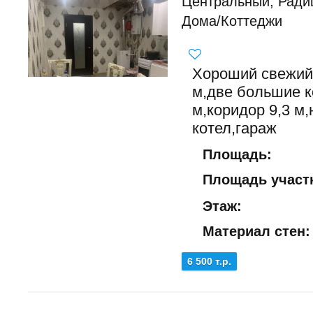
Центральный, Рад
Дома/Коттеджи
Хороший свежий 
м,две большие к
м,коридор 9,3 м
котел,гараж
Площадь:
Площадь участк
Этаж:
Материал стен:
6 500 т.р.