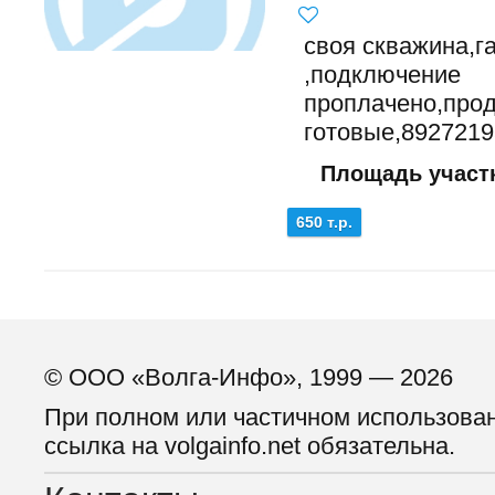
своя скважина,га
,подключение
проплачено,про
готовые,892721
Площадь участк
650 т.р.
© ООО «Волга-Инфо», 1999 — 2026
При полном или частичном использова
ссылка на volgainfo.net обязательна.