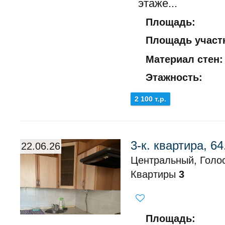
этаже...
Площадь:
Площадь участк
Материал стен:
Этажность:
2 100 т.р.
3-к. квартира, 64
22.06.26
Центральный, Голос
Квартиры
3
Площадь: