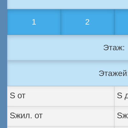
1
2
Этаж:
Этажей