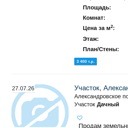
Площадь:
Комнат:
2
Цена за м
:
Этаж:
План/Стены:
3 400 т.р.
Участок, Алекса
27.07.26
Александровское по
Участок
Дачный
Продам земельны