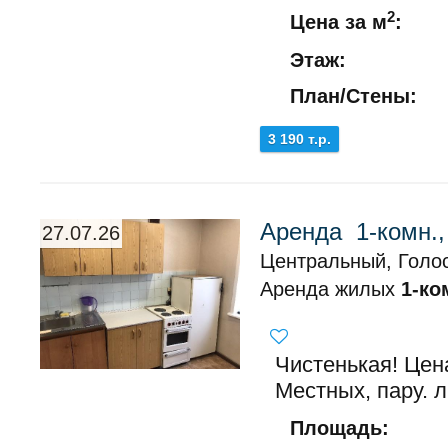
2
Цена за м
:
Этаж:
План/Стены:
3 190 т.р.
Аренда 1-комн.
27.07.26
Центральный, Голос
Аренда жилых
1-ко
Чистенькая! Цена
Местных, пару. 
Площадь: