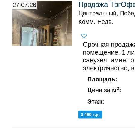
Продажа ТргОфс/
27.07.26
Центральный, Побе
Комм. Недв.
Срочная продаж
помещение, 1 ли
санузел, имеет 
электричество, во
Площадь:
2
Цена за м
:
Этаж:
3 490 т.р.