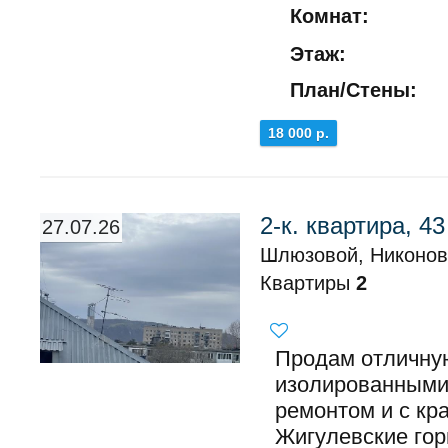
Комнат:
Этаж:
План/Стены:
18 000 р.
2-к. квартира, 43
27.07.26
Шлюзовой, Никонов
Квартиры
2
Продам отличную
изолированными
ремонтом и с кр
Жигулевские горы