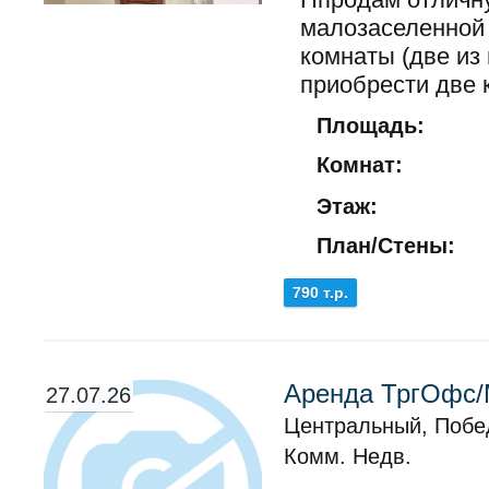
малозаселенной 
комнаты (две из
приобрести две 
Площадь:
Комнат:
Этаж:
План/Стены:
790 т.р.
Аренда ТргОфс/М
27.07.26
Центральный, Побе
Комм. Недв.