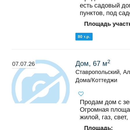
есть садовый до
пунктов, под са
Площадь участк
80 т.р.
2
Дом, 67 м
07.07.26
Ставропольский, Ал
Дома/Коттеджи
Продам дом с зе
Огромная площа
жилой, газ, свет,
Площадь: