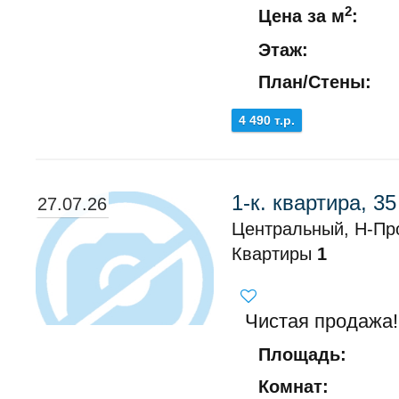
2
Цена за м
:
Этаж:
План/Стены:
4 490 т.р.
1-к. квартира, 35
27.07.26
Центральный, Н-Пр
Квартиры
1
Чистая продажа!
Площадь:
Комнат: