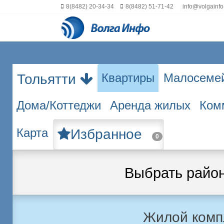
8(8482) 20-34-34
8(8482) 51-71-42
info@volgainfo
Квартиры
Малосеме
Тольятти
Дома/Коттеджи
Аренда жилых
Ком
Карта
Избранное
0
Выбрать райо
Жилой комп