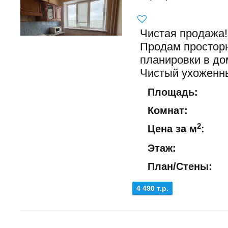
Чистая продажа!
Продам простор
планировки в до
Чистый ухоженны
Площадь:
Комнат:
2
Цена за м
:
Этаж:
План/Стены:
4 490 т.р.