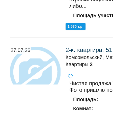
либо...
Площадь участк
1 530 т.р.
2-к. квартира, 51
27.07.26
Комсомольский, Ма
Квартиры
2
Чистая продажа!
Фото пришлю по 
Площадь:
Комнат: