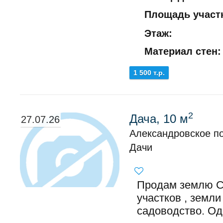
Площадь участк
Этаж:
Материал стен:
1 500 т.р.
2
Дача, 10 м
27.07.26
Александровское по
Дачи
Продам землю С
участков , земли
садоводство. Од