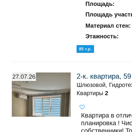
Площадь:
Площадь участк
Материал стен:
Этажность:
85 т.р.
2-к. квартира, 59
27.07.26
Шлюзовой, Гидроте
Квартиры
2
Квартира в отли
планировка ! Чи
собственники! То