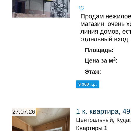
Продам нежилое
магазин, очень 
линия домов, ест
отдельный вход,.
Площадь:
2
Цена за м
:
Этаж:
9 900 т.р.
1-к. квартира, 49
27.07.26
Центральный, Куда
Квартиры
1