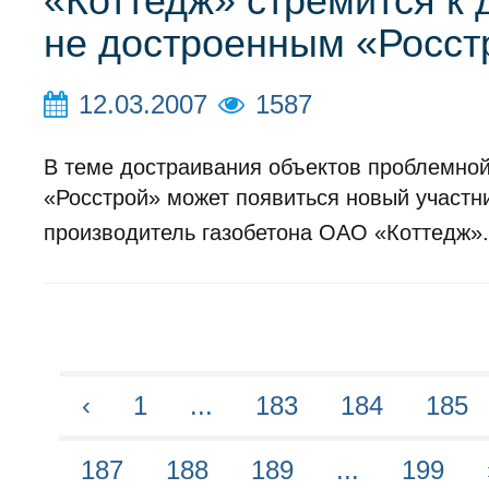
«Коттедж» стремится к 
не достроенным «Росст
12.03.2007
1587
В теме достраивания объектов проблемно
«Росстрой» может появиться новый участн
производитель газобетона ОАО «Коттедж»
‹
1
...
183
184
185
187
188
189
...
199