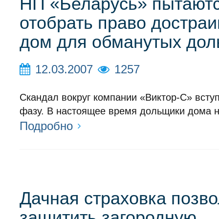
НП «Беларусь» пытают
отобрать право достраи
дом для обманутых до
12.03.2007
1257
Скандал вокруг компании «Виктор-С» всту
фазу. В настоящее время дольщики дома н
Подробно
Дачная страховка позво
защитить загородную