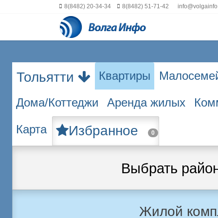
8(8482) 20-34-34
8(8482) 51-71-42
info@volgainfo
Квартиры
Малосеме
Тольятти
Дома/Коттеджи
Аренда жилых
Ком
Карта
Избранное
0
Выбрать райо
Жилой комп