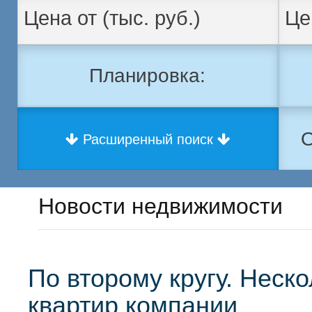
Планировка:
О
Расширенный поиск
Новости недвижимости
По второму кругу. Неск
квартир компании