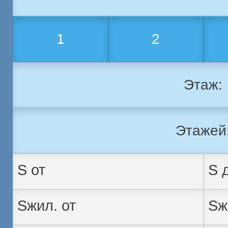
1
2
Этаж:
Этажей