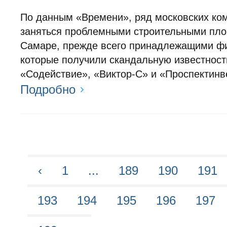
По данным «Времени», ряд московских ко
заняться проблемными строительными пл
Самаре, прежде всего принадлежащими ф
которые получили скандальную известност
«Содействие», «Виктор-С» и «Проспектинв
Подробно
‹
1
...
189
190
191
193
194
195
196
197