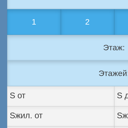
1
2
Этаж:
Этажей