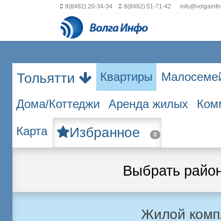
8(8482) 20-34-34
8(8482) 51-71-42
info@volgainfo
Квартиры
Малосеме
Тольятти
Дома/Коттеджи
Аренда жилых
Ком
Карта
Избранное
0
Выбрать райо
Жилой комп