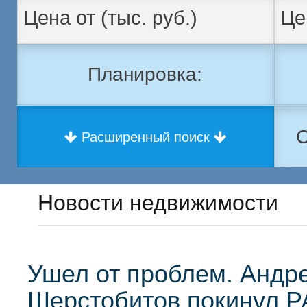
Планировка:
О
Расширенный поиск
Новости недвижимости
Ушел от проблем. Андр
Шерстобитов покинул 