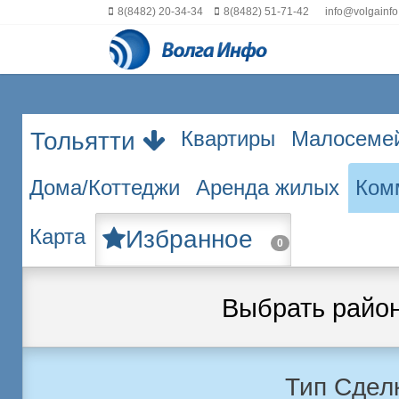
8(8482) 20-34-34
8(8482) 51-71-42
info@volgainfo
Квартиры
Малосеме
Тольятти
Дома/Коттеджи
Аренда жилых
Ком
Карта
Избранное
0
Выбрать райо
Тип Сдел