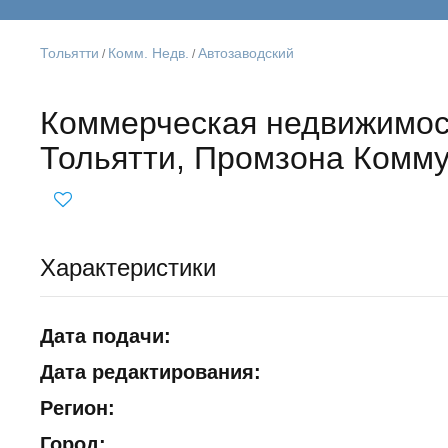
Тольятти
Комм. Недв.
Автозаводский
/
/
Коммерческая недвижимос
Тольятти, Промзона Комм
Характеристики
Дата подачи:
Дата редактирования:
Регион:
Город: