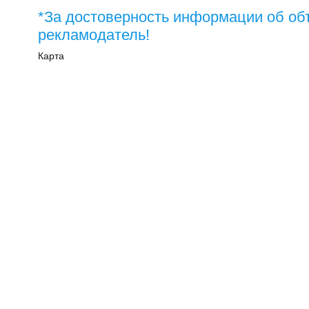
*За достоверность информации об об
рекламодатель!
Карта