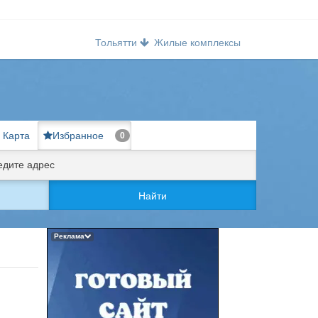
Тольятти
Жилые комплексы
Карта
Избранное
0
Найти
Реклама