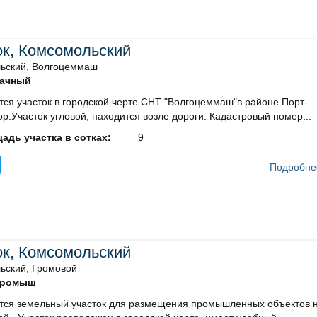
ок, Комсомольский
ьский, Волгоцеммаш
ачный
ся участок в городской черте СНТ "Волгоцеммаш"в районе Порт-
р.Участок угловой, находится возле дороги. Кадастровый номер...
адь участка в сотках:
9
Подробне
ок, Комсомольский
ьский, Громовой
ромыш
тся земельный участок для размещения промышленных объектов н