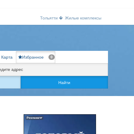
Тольятти
Жилые комплексы
Карта
Избранное
0
Найти
Реклама