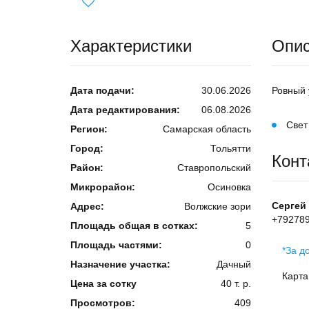
Характеристики
Опи
Дата подачи:
30.06.2026
Ровный 
Дата редактирования:
06.08.2026
Свет
Регион:
Самарская область
Город:
Тольятти
Конт
Район:
Ставропольский
Микрорайон:
Осиновка
Сергей
Адрес:
Волжские зори
+79278
Площадь общая в сотках:
5
Площадь частями:
0
*За д
Назначение участка:
Дачный
Карта
Цена за сотку
40 т. р.
Просмотров:
409