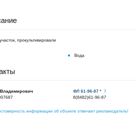
сание
участок, прокультивировали
Вода
акты
 Владимирович
ФЛ 61-96-87 *
907687
8(8482)61-96-87
остоверность информации об объекте отвечает рекламодатель!