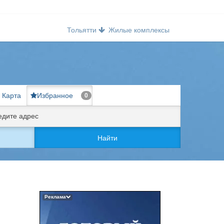
Тольятти
Жилые комплексы
Карта
Избранное
0
Найти
Реклама