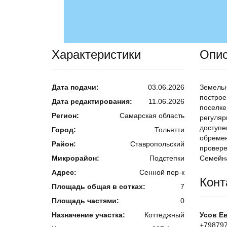
Характеристики
Опи
Дата подачи:
03.06.2026
Земельн
построе
Дата редактирования:
11.06.2026
поселке
Регион:
Самарская область
регуляр
доступе
Город:
Тольятти
обремен
Район:
Ставропольский
провере
Микрорайон:
Подстепки
Семейна
Адрес:
Сенной пер-к
Конт
Площадь общая в сотках:
7
Площадь частями:
0
Назначение участка:
Коттеджный
Усов Е
+79879