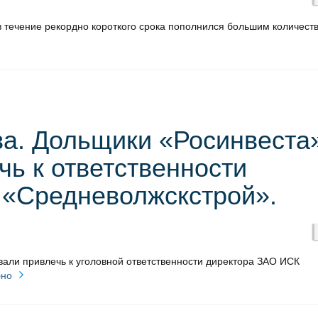
в течение рекордно короткого срока пополнился большим количест
а. Дольщики «Росинвеста
чь к ответственности
 «Средневолжскстрой».
али привлечь к уголовной ответственности директора ЗАО ИСК
бно