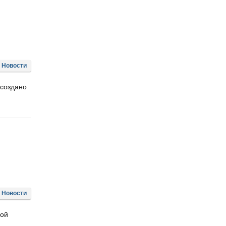
Новости
 создано
Новости
кой