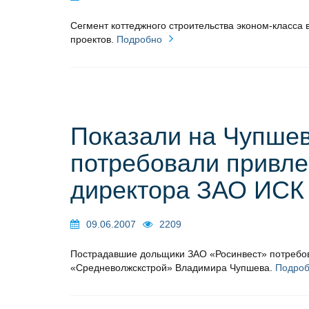
Сегмент коттеджного строительства эконом-класса 
проектов.
Подробно
Показали на Чупшев
потребовали привле
директора ЗАО ИСК
09.06.2007
2209
Пострадавшие дольщики ЗАО «Росинвест» потребов
«Средневолжскстрой» Владимира Чупшева.
Подро