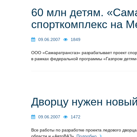
60 млн детям. «Сам
спорткомплекс на М
09.06.2007
1849
ООО «Самаратрансгаз» разрабатывает проект спор
в рамках федеральной программы «Газпром детям
Дворцу нужен новый
09.06.2007
1472
Все работы по разработке проекта ледового двор
области и «АвтоВАЗ».
Подробно