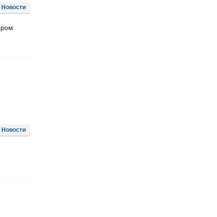
Новости
ором
Новости