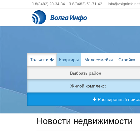
8(8482) 20-34-34
8(8482) 51-71-42
info@volgainfo.net
Тольятти
Квартиры
Малосемейки
Стройка
Выбрать район
Жилой комплекс:
Расширенный поис
Новости недвижимости