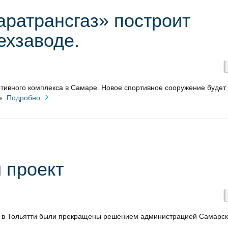
аратрансгаз» построит
ехзаводе.
тивного комплекса в Самаре. Новое спортивное сооружение будет
».
Подробно
 проект
ца в Тольятти были прекращены решением администрацией Самарс