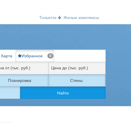
Тольятти
Жилые комплексы
Карта
Избранное
0
Планировка:
Стены:
Найти