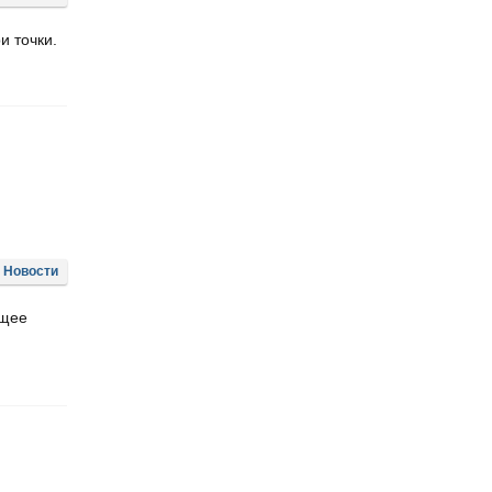
и точки.
Новости
ящее