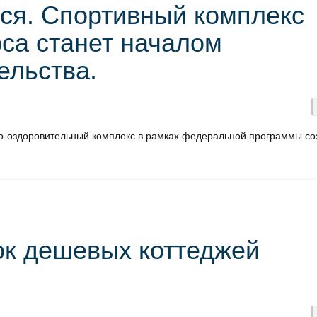
тся. Спортивный комплекс
са станет началом
ельства.
но-оздоровительный комплекс в рамках федеральной программы со
ок дешевых коттеджей