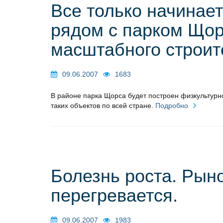
Все только начинае
рядом с парком Щор
масштабного строит
09.06.2007
1683
В районе парка Щорса будет построен физкультур
таких объектов по всей стране.
Подробно
Болезнь роста. Рын
перегревается.
09.06.2007
1983