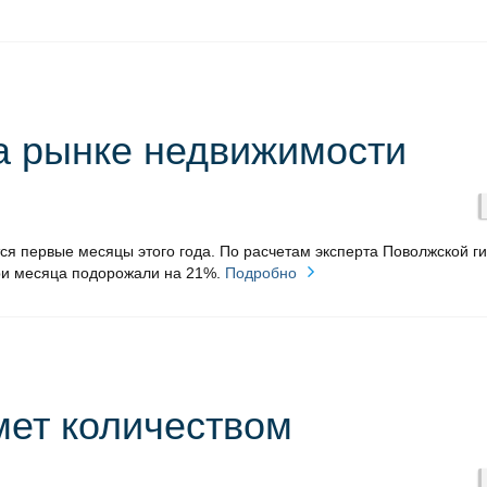
а рынке недвижимости
ся первые месяцы этого года. По расчетам эксперта Поволжской г
три месяца подорожали на 21%.
Подробно
ет количеством