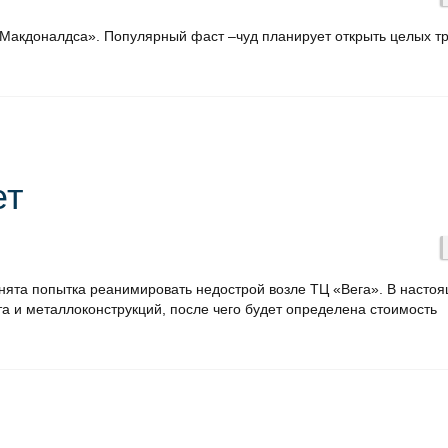
«Макдоналдса». Популярный фаст –чуд планирует открыть целых тр
ет
ята попытка реанимировать недострой возле ТЦ «Вега». В насто
а и металлоконструкций, после чего будет определена стоимость