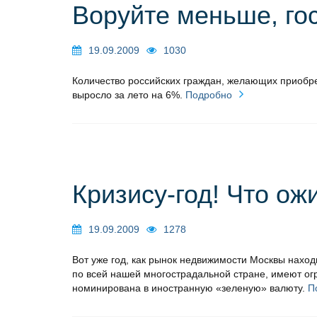
Воруйте меньше, го
19.09.2009
1030
Количество российских граждан, желающих приобр
выросло за лето на 6%.
Подробно
Кризису-год! Что ож
19.09.2009
1278
Вот уже год, как рынок недвижимости Москвы наход
по всей нашей многострадальной стране, имеют ог
номинирована в иностранную «зеленую» валюту.
П