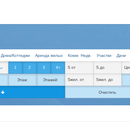
Дома/Коттеджи
Аренда жилых
Комм. Недв.
Участки
Дачи
1
2
3
4+
Этаж:
Этажей:
к
Очистить