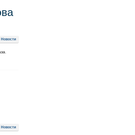
ова
Новости
за.
Новости