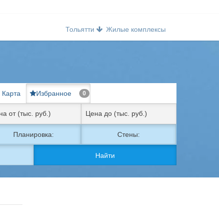
Тольятти
Жилые комплексы
Карта
Избранное
0
Планировка:
Стены:
Найти