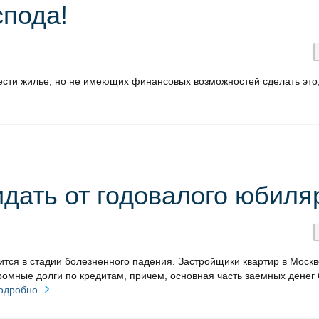
спода!
ести жилье, но не имеющих финансовых возможностей сделать это
идать от годовалого юбиля
ится в стадии болезненного падения. Застройщики квартир в Москв
ромные долги по кредитам, причем, основная часть заемных денег
одробно