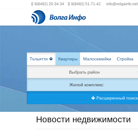
8(8482) 20-34-34
8(8482) 51-71-42
info@volgainfo.net
Тольятти
Квартиры
Малосемейки
Стройка
Выбрать район
Жилой комплекс:
Расширенный поис
Новости недвижимости