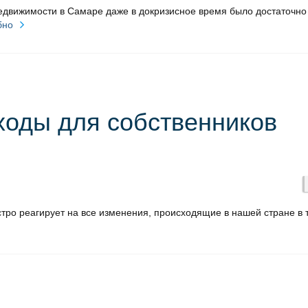
едвижимости в Самаре даже в докризисное время было достаточно
бно
оды для собственников
ро реагирует на все изменения, происходящие в нашей стране в 