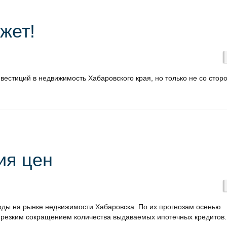
жет!
нвестиций в недвижимость Хабаровского края, но только не со стор
ия цен
лоды на рынке недвижимости Хабаровска. По их прогнозам осенью
с резким сокращением количества выдаваемых ипотечных кредитов.