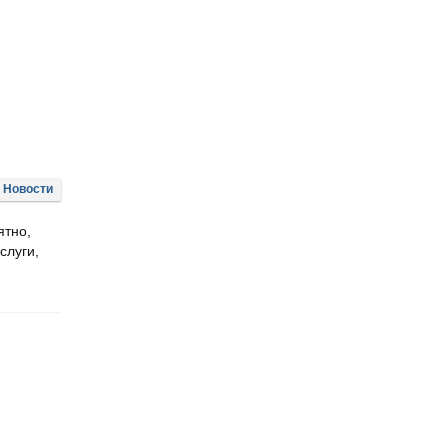
Новости
ятно,
слуги,