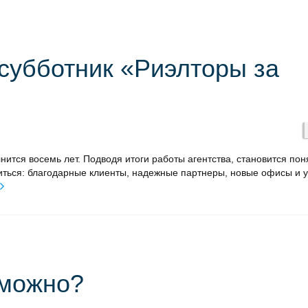
субботник «Риэлторы за
ится восемь лет. Подводя итоги работы агентства, становится пон
диться: благодарные клиенты, надежные партнеры, новые офисы и у
зможно?