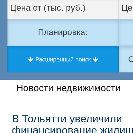
Планировка:
О
Расширенный поиск
Новости недвижимости
В Тольятти увеличили
финансирование жили