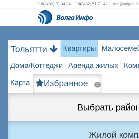
8(8482) 20-34-34
8(8482) 51-71-42
info@volgainfo
Квартиры
Малосеме
Тольятти
Дома/Коттеджи
Аренда жилых
Ком
Карта
Избранное
0
Выбрать райо
Жилой комп