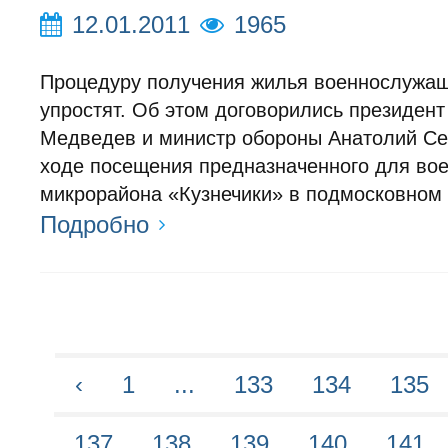
12.01.2011
1965
Процедуру получения жилья военнослужа
упростят. Об этом договорились президен
Медведев и министр обороны Анатолий С
ходе посещения предназначенного для во
микрорайона «Кузнечики» в подмосковном
Подробно
‹
1
...
133
134
135
137
138
139
140
141