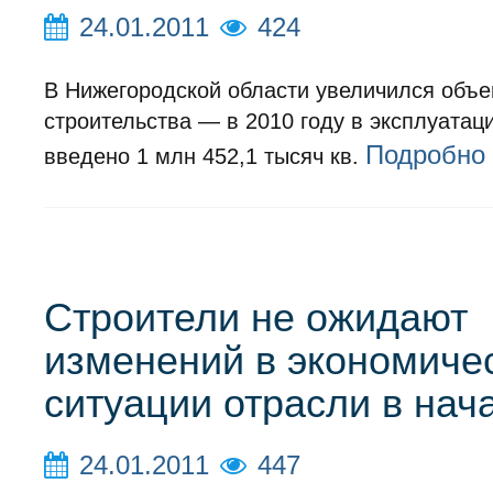
24.01.2011
424
В Нижегородской области увеличился объ
строительства — в 2010 году в эксплуата
Подробно
введено 1 млн 452,1 тысяч кв.
Строители не ожидают
изменений в экономиче
ситуации отрасли в нач
24.01.2011
447