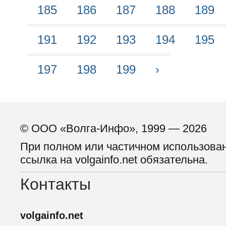
185
186
187
188
189
191
192
193
194
195
197
198
199
›
© ООО «Волга-Инфо», 1999 — 2026
При полном или частичном использова
ссылка на volgainfo.net обязательна.
Контакты
volgainfo.net