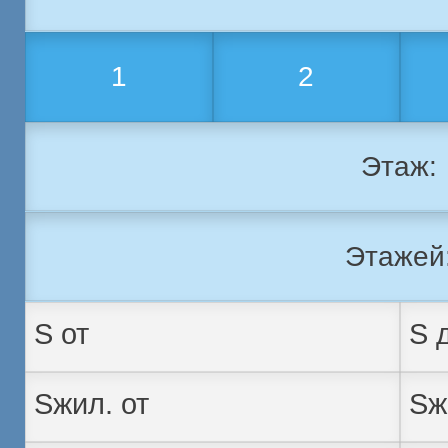
1
2
Этаж:
Этажей