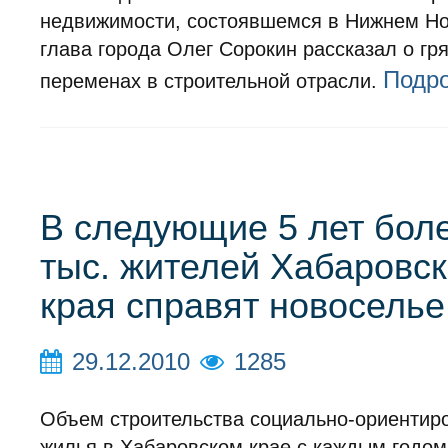
недвижимости, состоявшемся в Нижнем Но
глава города Олег Сорокин рассказал о гр
Подр
переменах в строительной отрасли.
В следующие 5 лет бол
тыс. жителей Хабаровск
края справят новоселье
29.12.2010
1285
Объем строительства социально-ориентир
жилья в Хабаровском крае с каждым годом