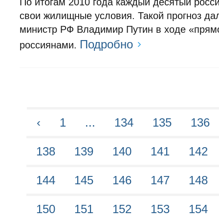
По итогам 2010 года каждый десятый росс
свои жилищные условия. Такой прогноз да
министр РФ Владимир Путин в ходе «прям
Подробно
россиянами.
‹
1
...
134
135
136
138
139
140
141
142
144
145
146
147
148
150
151
152
153
154