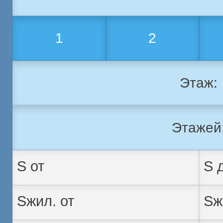
1
2
Этаж:
Этажей