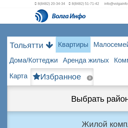
8(8482) 20-34-34
8(8482) 51-71-42
info@volgainfo
Квартиры
Малосеме
Тольятти
Дома/Коттеджи
Аренда жилых
Ком
Карта
Избранное
0
Выбрать райо
Жилой комп