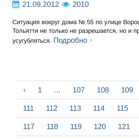
21.09.2012
2010
Ситуация вокруг дома № 55 по улице Вор
Тольятти не только не разрешается, но и 
Подробно
усугубляться.
‹
1
...
107
108
109
111
112
113
114
115
117
118
119
120
121