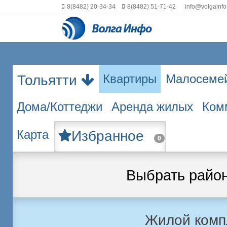
8(8482) 20-34-34
8(8482) 51-71-42
info@volgainfo
Квартиры
Малосеме
Тольятти
Дома/Коттеджи
Аренда жилых
Ком
Карта
Избранное
0
Выбрать райо
Жилой комп