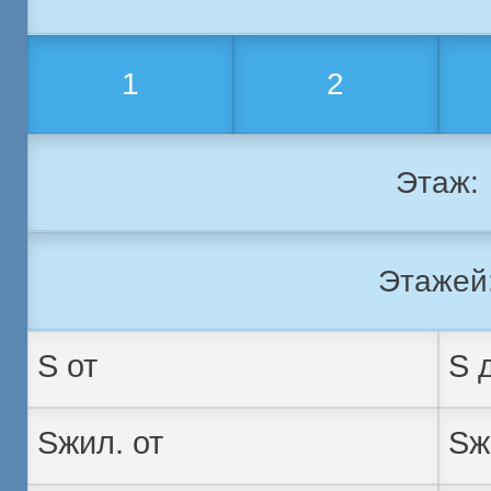
1
2
Этаж:
Этажей