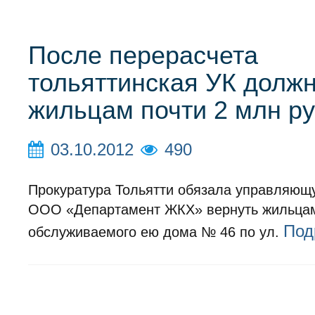
После перерасчета
тольяттинская УК долж
жильцам почти 2 млн р
03.10.2012
490
Прокуратура Тольятти обязала управляю
ООО «Департамент ЖКХ» вернуть жильца
Под
обслуживаемого ею дома № 46 по ул.