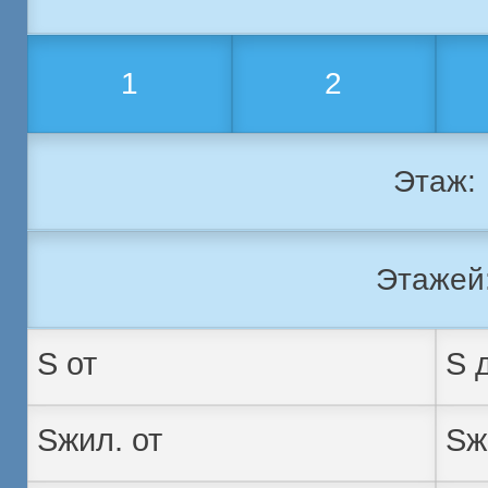
1
2
Этаж:
Этажей