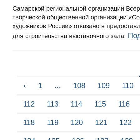
Самарской региональной организации Всер
творческой общественной организации «С
художников России» отказано в предоставл
По
для строительства выставочного зала.
‹
1
...
108
109
110
112
113
114
115
116
118
119
120
121
122