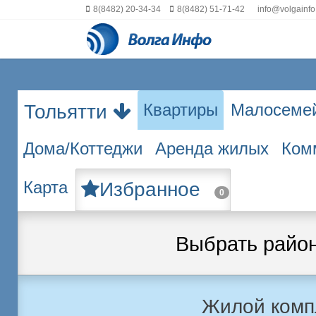
8(8482) 20-34-34
8(8482) 51-71-42
info@volgainfo
Квартиры
Малосеме
Тольятти
Дома/Коттеджи
Аренда жилых
Ком
Карта
Избранное
0
Выбрать райо
Жилой комп