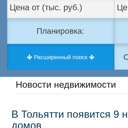
Планировка:
О
Расширенный поиск
Новости недвижимости
В Тольятти появится 9 
домов