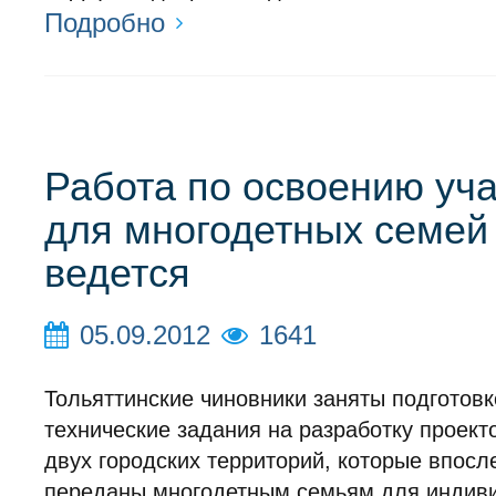
Подробно
Работа по освоению уча
для многодетных семей
ведется
05.09.2012
1641
Тольяттинские чиновники заняты подготовк
технические задания на разработку проект
двух городских территорий, которые впосл
переданы многодетным семьям для индив