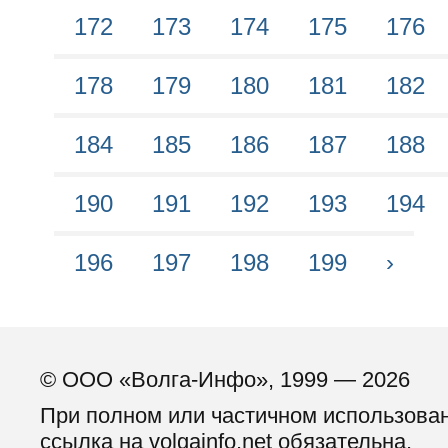
172
173
174
175
176
178
179
180
181
182
184
185
186
187
188
190
191
192
193
194
196
197
198
199
›
© ООО «Волга-Инфо», 1999 — 2026
При полном или частичном использова
ссылка на volgainfo.net обязательна.