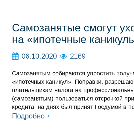
Самозанятые смогут ух
на «ипотечные каникул
06.10.2020
2169
Самозанятым собираются упростить получ
«ипотечных каникул». Поправки, разреша
плательщикам налога на профессиональны
(самозанятым) пользоваться отсрочкой пр
кредита, на днях был принят Госдумой в п
Подробно