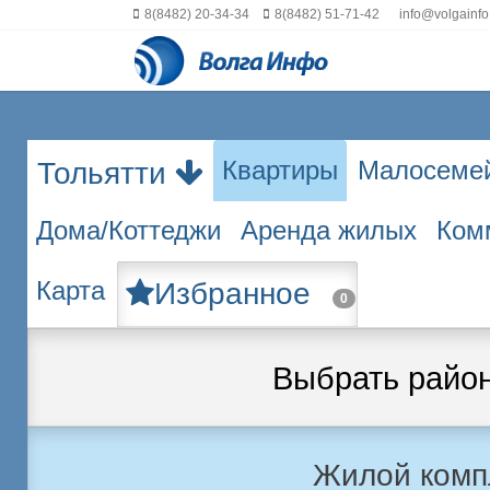
8(8482) 20-34-34
8(8482) 51-71-42
info@volgainfo
Квартиры
Малосеме
Тольятти
Дома/Коттеджи
Аренда жилых
Ком
Карта
Избранное
0
Выбрать райо
Жилой комп