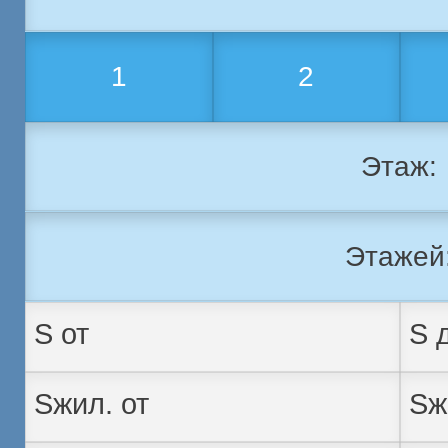
1
2
Этаж:
Этажей